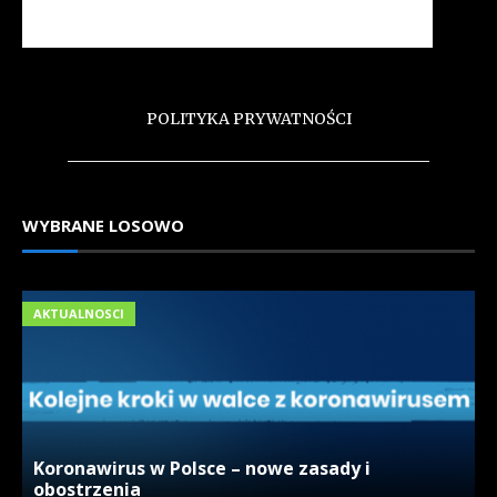
POLITYKA PRYWATNOŚCI
WYBRANE LOSOWO
AKTUALNOSCI
Koronawirus w Polsce – nowe zasady i
obostrzenia