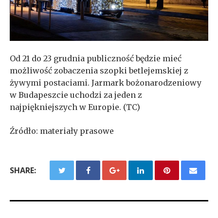
Od 21 do 23 grudnia publiczność będzie mieć
możliwość zobaczenia szopki betlejemskiej z
żywymi postaciami. Jarmark bożonarodzeniowy
w Budapeszcie uchodzi za jeden z
najpiękniejszych w Europie. (TC)
Źródło: materiały prasowe
SHARE: