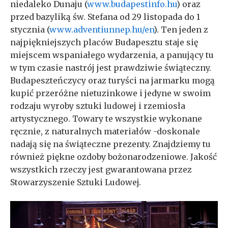
niedaleko Dunaju (
www.budapestinfo.hu
) oraz
przed bazyliką św. Stefana od 29 listopada do 1
stycznia (
www.adventiunnep.hu/en
). Ten jeden z
najpiękniejszych placów Budapesztu staje się
miejscem wspaniałego wydarzenia, a panujący tu
w tym czasie nastrój jest prawdziwie świąteczny.
Budapeszteńczycy oraz turyści na jarmarku mogą
kupić przeróżne nietuzinkowe i jedyne w swoim
rodzaju wyroby sztuki ludowej i rzemiosła
artystycznego. Towary te wszystkie wykonane
ręcznie, z naturalnych materiałów -doskonale
nadają się na świąteczne prezenty. Znajdziemy tu
również piękne ozdoby bożonarodzeniowe. Jakość
wszystkich rzeczy jest gwarantowana przez
Stowarzyszenie Sztuki Ludowej.