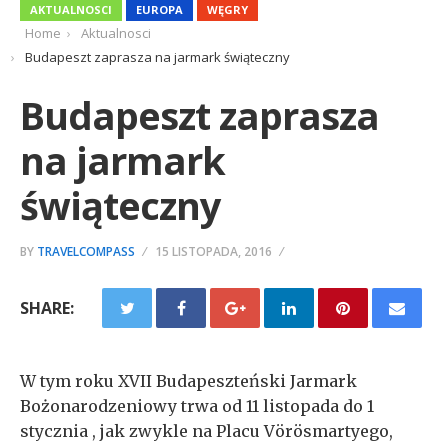
AKTUALNOSCI
EUROPA
WĘGRY
Home
Aktualnosci
Budapeszt zaprasza na jarmark świąteczny
Budapeszt zaprasza
na jarmark
świąteczny
BY
TRAVELCOMPASS
15 LISTOPADA, 2016
SHARE:
W tym roku XVII Budapeszteński Jarmark
Bożonarodzeniowy trwa od 11 listopada do 1
stycznia , jak zwykle na Placu Vörösmartyego,