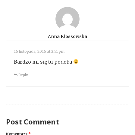
Anna Kłossowska
16 listopada, 2016 at 2:51 pm
Bardzo mi się tu podoba
Reply
Post Comment
Komentarz
*