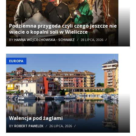
Podziemna przygoda czyli czego jeszcze nie
wiecie o kopalni soli w Wieliczce
BY
HANNA WOJCIECHOWSKA - SCHWARZ
28 LIPCA, 2026
EUROPA
Walencja pod żaglami
BY
ROBERT PAWELEK
26 LIPCA, 2026