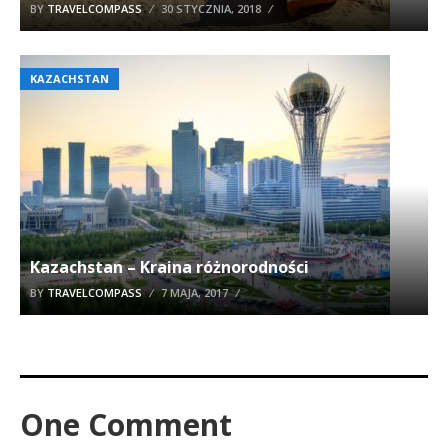
BY
TRAVELCOMPASS
30 STYCZNIA, 2018
KAZACHSTAN
Kazachstan – Kraina różnorodności
BY
TRAVELCOMPASS
7 MAJA, 2017
One Comment