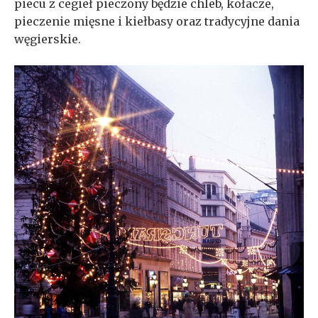
piecu z cegieł pieczony będzie chleb, kołacze,
pieczenie mięsne i kiełbasy oraz tradycyjne dania
węgierskie.