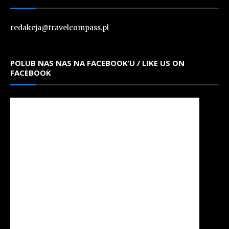
redakcja@travelcompass.pl
POLUB NAS NAS NA FACEBOOK’U / LIKE US ON
FACEBOOK