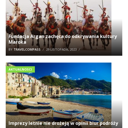
Fundacja Argan zachęca do odkrywania kultury
Maroka
BY
TRAVELCOMPASS
29 LISTOPADA, 2023
AKTUALNOSCI
Imprezy letnie nie drożeją w opinii biur podróży