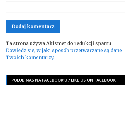
Ta strona używa Akismet do redukcji spamu.
Dowiedz się, w jaki sposób przetwarzane są dane
Twoich komentarzy.
POLUB NAS NA FACEBOOK’U / LIKE US ON FACEBOOK