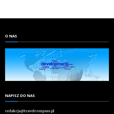
O NAS
NAPISZ DO NAS
redakcja@travelcompass.pl