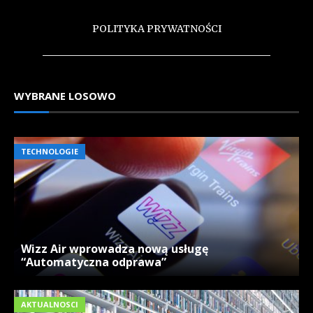
POLITYKA PRYWATNOŚCI
WYBRANE LOSOWO
TECHNOLOGIE
Wizz Air wprowadza nową usługę
“Automatyczna odprawa”
AKTUALNOSCI