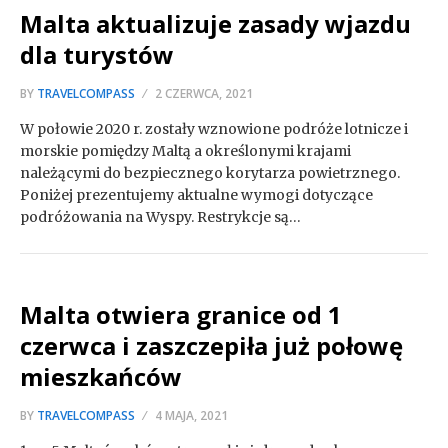
Malta aktualizuje zasady wjazdu
dla turystów
BY
TRAVELCOMPASS
2 CZERWCA, 2021
W połowie 2020 r. zostały wznowione podróże lotnicze i
morskie pomiędzy Maltą a określonymi krajami
należącymi do bezpiecznego korytarza powietrznego.
Poniżej prezentujemy aktualne wymogi dotyczące
podróżowania na Wyspy. Restrykcje są…
Malta otwiera granice od 1
czerwca i zaszczepiła już połowę
mieszkańców
BY
TRAVELCOMPASS
4 MAJA, 2021