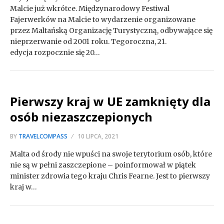
Malcie już wkrótce. Międzynarodowy Festiwal
Fajerwerków na Malcie to wydarzenie organizowane
przez Maltańską Organizację Turystyczną, odbywające się
nieprzerwanie od 2001 roku. Tegoroczna, 21.
edycja rozpocznie się 20…
Pierwszy kraj w UE zamknięty dla
osób niezaszczepionych
BY
TRAVELCOMPASS
10 LIPCA, 2021
Malta od środy nie wpuści na swoje terytorium osób, które
nie są w pełni zaszczepione – poinformował w piątek
minister zdrowia tego kraju Chris Fearne. Jest to pierwszy
kraj w…