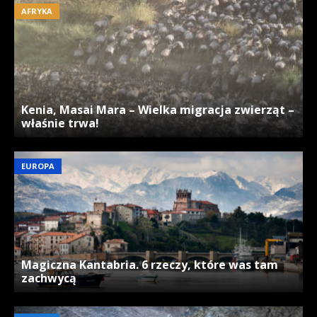
AFRYKA
Kenia, Masai Mara – Wielka migracja zwierząt –
właśnie trwa!
EUROPA
Magiczna Kantabria. 6 rzeczy, które was tam
zachwycą