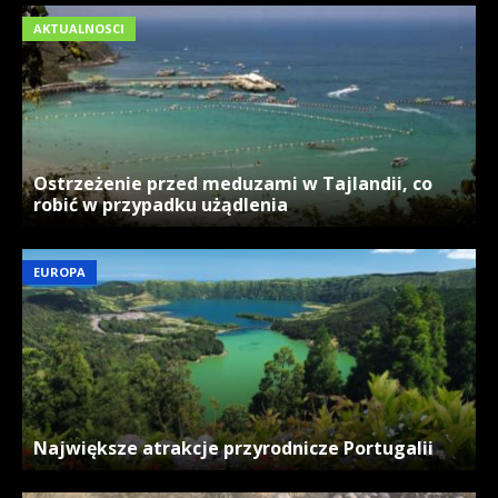
AKTUALNOSCI
Ostrzeżenie przed meduzami w Tajlandii, co
robić w przypadku użądlenia
EUROPA
Największe atrakcje przyrodnicze Portugalii