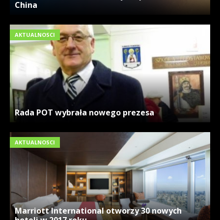
China
AKTUALNOSCI
Rada POT wybrała nowego prezesa
AKTUALNOSCI
Marriott International otworzy 30 nowych
hoteli w 2017 roku