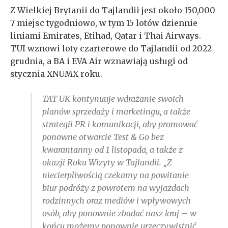
Z Wielkiej Brytanii do Tajlandii jest około 150,000
7 miejsc tygodniowo, w tym 15 lotów dziennie
liniami Emirates, Etihad, Qatar i Thai Airways.
TUI wznowi loty czarterowe do Tajlandii od 2022
grudnia, a BA i EVA Air wznawiają usługi od
stycznia XNUMX roku.
TAT UK kontynuuje wdrażanie swoich
planów sprzedaży i marketingu, a także
strategii PR i komunikacji, aby promować
ponowne otwarcie Test & Go bez
kwarantanny od 1 listopada, a także z
okazji Roku Wizyty w Tajlandii. „Z
niecierpliwością czekamy na powitanie
biur podróży z powrotem na wyjazdach
rodzinnych oraz mediów i wpływowych
osób, aby ponownie zbadać nasz kraj – w
końcu możemy ponownie urzeczywistnić