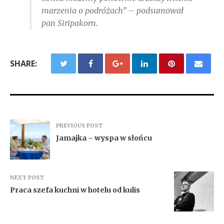
marzenia o podróżach” – podsumował
pan Siripakorn.
SHARE:
PREVIOUS POST
Jamajka – wyspa w słońcu
NEXT POST
Praca szefa kuchni w hotelu od kulis