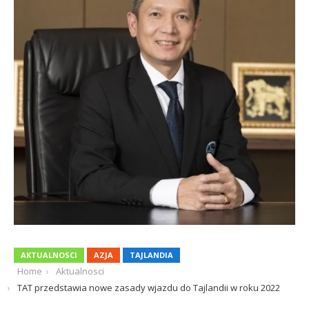
AKTUALNOSCI
AZJA
TAJLANDIA
Home
Aktualnosci
TAT przedstawia nowe zasady wjazdu do Tajlandii w roku 2022