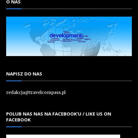
O NAS
NAPISZ DO NAS
redakcja@travelcompass.pl
POLUB NAS NAS NA FACEBOOK’U / LIKE US ON
FACEBOOK