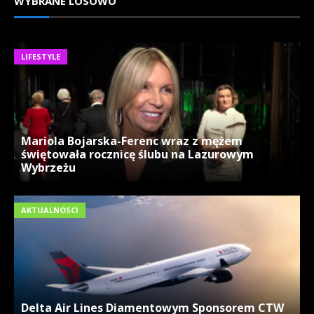
WYBRANE LOSOWO
LIFESTYLE
Mariola Bojarska-Ferenc wraz z mężem
świętowała rocznicę ślubu na Lazurowym
Wybrzeżu
AKTUALNOSCI
Delta Air Lines Diamentowym Sponsorem CTW