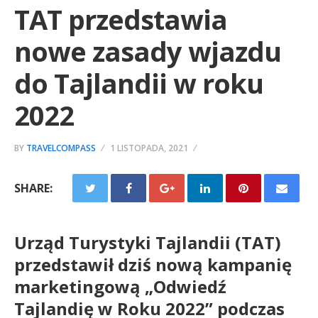
TAT przedstawia
nowe zasady wjazdu
do Tajlandii w roku
2022
BY
TRAVELCOMPASS
1 LISTOPADA, 2021
SHARE:
Urząd Turystyki Tajlandii (TAT)
przedstawił dziś nową kampanię
marketingową „Odwiedź
Tajlandię w Roku 2022” podczas