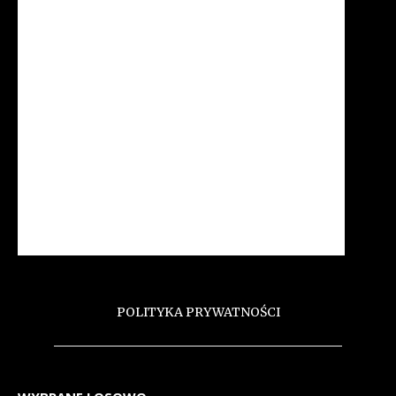
POLITYKA PRYWATNOŚCI