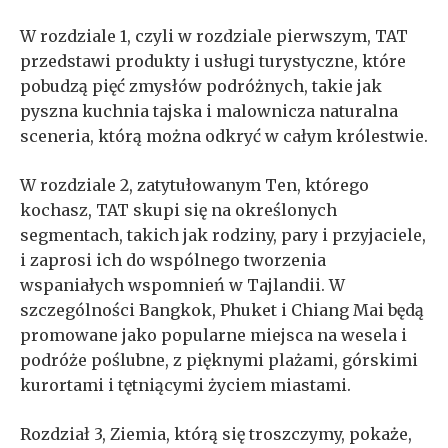
W rozdziale 1, czyli w rozdziale pierwszym, TAT
przedstawi produkty i usługi turystyczne, które
pobudzą pięć zmysłów podróżnych, takie jak
pyszna kuchnia tajska i malownicza naturalna
sceneria, którą można odkryć w całym królestwie.
W rozdziale 2, zatytułowanym Ten, którego
kochasz, TAT skupi się na określonych
segmentach, takich jak rodziny, pary i przyjaciele,
i zaprosi ich do wspólnego tworzenia
wspaniałych wspomnień w Tajlandii. W
szczególności Bangkok, Phuket i Chiang Mai będą
promowane jako popularne miejsca na wesela i
podróże poślubne, z pięknymi plażami, górskimi
kurortami i tętniącymi życiem miastami.
Rozdział 3, Ziemia, którą się troszczymy, pokaże,