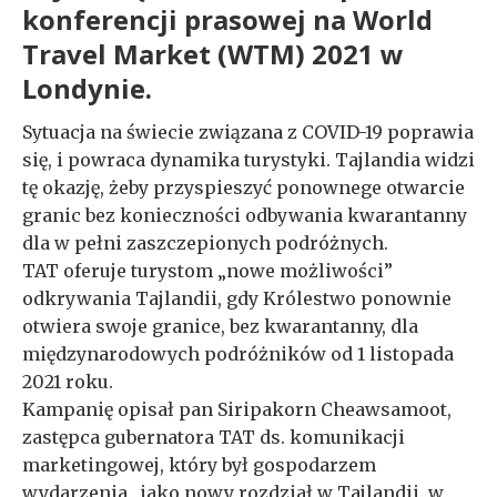
konferencji prasowej na World
Travel Market (WTM) 2021 w
Londynie.
Sytuacja na świecie związana z COVID-19 poprawia
się, i powraca dynamika turystyki. Tajlandia widzi
tę okazję, żeby przyspieszyć ponownege otwarcie
granic bez konieczności odbywania kwarantanny
dla w pełni zaszczepionych podróżnych.
TAT oferuje turystom „nowe możliwości”
odkrywania Tajlandii, gdy Królestwo ponownie
otwiera swoje granice, bez kwarantanny, dla
międzynarodowych podróżników od 1 listopada
2021 roku.
Kampanię opisał pan Siripakorn Cheawsamoot,
zastępca gubernatora TAT ds. komunikacji
marketingowej, który był gospodarzem
wydarzenia „jako nowy rozdział w Tajlandii, w