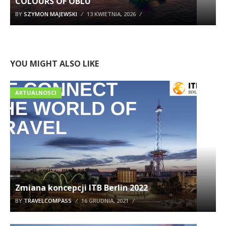
COLOURS OF OBLU
BY
SZYMON MAJEWSKI
13 KWIETNIA, 2026
YOU MIGHT ALSO LIKE
AKTUALNOSCI
Zmiana koncepcji ITB Berlin 2022
BY
TRAVELCOMPASS
16 GRUDNIA, 2021