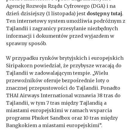
Agencję Rozwoju Rządu Cyfrowego (DGA) i na
dzień dzisiejszy (1 listopada) jest
dostępny tutaj
.
Ten internetowy system umożliwia podróżnym z
Tajlandii i zagranicy przesyłanie niezbędnych
informacji i dokumentów przed wyjazdem w
sprawny sposób.
W przypadku rynków brytyjskich i europejskich
Siripakorn powiedział, że przybysze wracają do
Tajlandii w zadowalającym tempie. „Wielu
przewoźników oferuje bezpośrednie loty o
znacznej przepustowości do Tajlandii. Ponadto
THAI Airways International wznawia 38 tras do
Tajlandii, w tym 7 tras między Tajlandią a
miastami europejskimi w ramach wsparcia
programu Phuket Sandbox oraz 10 tras między
Bangkokiem a miastami europejskimi”.