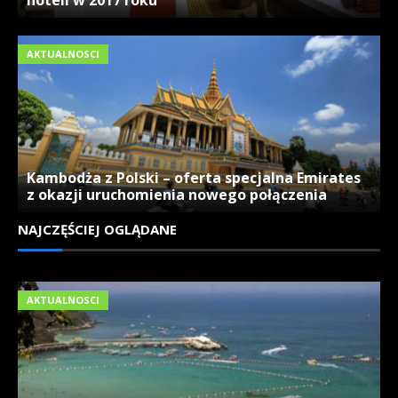
AKTUALNOSCI
Kambodża z Polski – oferta specjalna Emirates
z okazji uruchomienia nowego połączenia
NAJCZĘŚCIEJ OGLĄDANE
AKTUALNOSCI