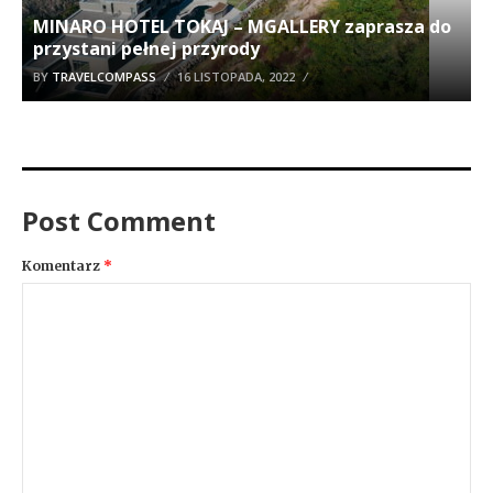
MINARO HOTEL TOKAJ – MGALLERY zaprasza do
przystani pełnej przyrody
BY
TRAVELCOMPASS
16 LISTOPADA, 2022
Post Comment
Komentarz
*